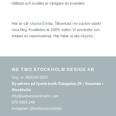
hållbart och kvalitet är viktigare än kvantitet.
Här är vår
skjorta Emilia
. Tillverkad i en vacker starkt
rosa färg. Kvaliteten är 100% siden. Vi använder oss
endast av naturmaterial. Här hittar ni
alla skjortor
WE TWO STOCKHOLM DESIGN AB
Org. nr: 559149-2524
Ny adress på fysisk butik-Dalagatan 26 i Vasastan i
Stockholm
info@wetwostockholm.com
070-9263 248
instagram @wetwostockholm