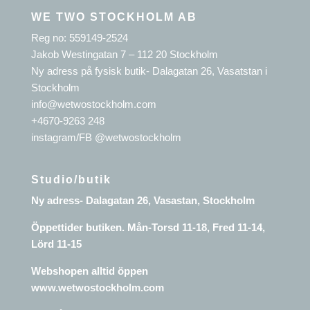
WE TWO STOCKHOLM AB
Reg no: 559149-2524
Jakob Westingatan 7 – 112 20 Stockholm
Ny adress på fysisk butik- Dalagatan 26, Vasatstan i
Stockholm
info@wetwostockholm.com
+4670-9263 248
instagram/FB @wetwostockholm
Studio/butik
Ny adress- Dalagatan 26, Vasastan, Stockholm
Öppettider butiken. Mån-Torsd 11-18, Fred 11-14,
Lörd 11-15
Webshopen alltid öppen
www.wetwostockholm.com