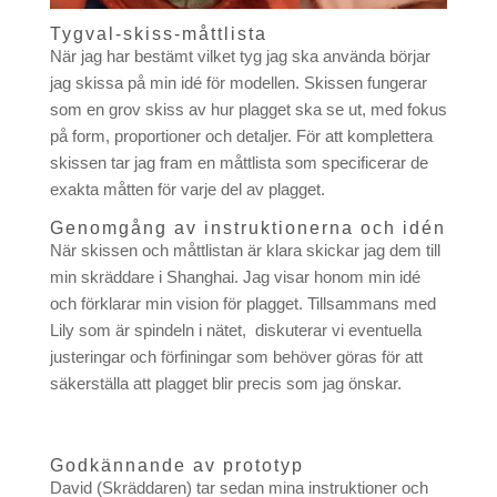
Tygval-skiss-måttlista
När jag har bestämt vilket tyg jag ska använda börjar
jag skissa på min idé för modellen. Skissen fungerar
som en grov skiss av hur plagget ska se ut, med fokus
på form, proportioner och detaljer. För att komplettera
skissen tar jag fram en måttlista som specificerar de
exakta måtten för varje del av plagget.
Genomgång av instruktionerna och idén
När skissen och måttlistan är klara skickar jag dem till
min skräddare i Shanghai. Jag visar honom min idé
och förklarar min vision för plagget. Tillsammans med
Lily som är spindeln i nätet, diskuterar vi eventuella
justeringar och förfiningar som behöver göras för att
säkerställa att plagget blir precis som jag önskar.
Godkännande av prototyp
David (Skräddaren) tar sedan mina instruktioner och