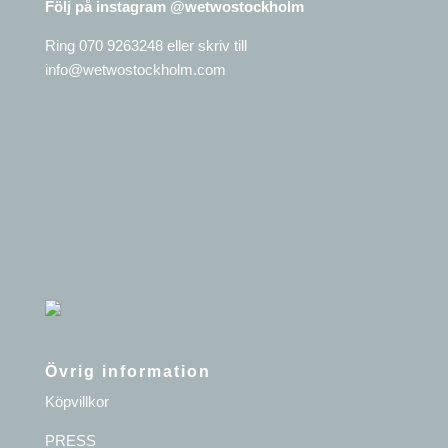
Följ på instagram @wetwostockholm
Ring 070 9263248 eller skriv till
info@wetwostockholm.com
Övrig information
Köpvillkor
PRESS