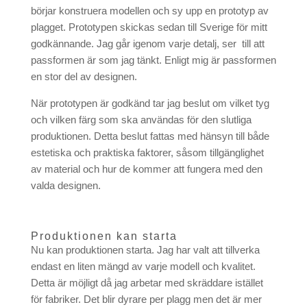
börjar konstruera modellen och sy upp en prototyp av
plagget. Prototypen skickas sedan till Sverige för mitt
godkännande. Jag går igenom varje detalj, ser till att
passformen är som jag tänkt. Enligt mig är passformen
en stor del av designen.
När prototypen är godkänd tar jag beslut om vilket tyg
och vilken färg som ska användas för den slutliga
produktionen. Detta beslut fattas med hänsyn till både
estetiska och praktiska faktorer, såsom tillgänglighet
av material och hur de kommer att fungera med den
valda designen.
Produktionen kan starta
Nu kan produktionen starta. Jag har valt att tillverka
endast en liten mängd av varje modell och kvalitet.
Detta är möjligt då jag arbetar med skräddare istället
för fabriker. Det blir dyrare per plagg men det är mer