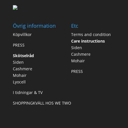
Övrig information
Etc
Köpvillkor
Terms and condition
Care instructions
PRESS
Siden
Cashmere
Skötselråd
Mohair
Siden
Cashmere
PRESS
Mohair
Lyocell
I tidningar & TV
SHOPPINGKVÄLL HOS WE TWO