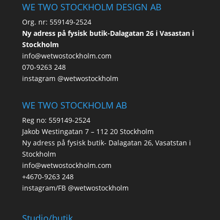
WE TWO STOCKHOLM DESIGN AB
Org. nr: 559149-2524
Ny adress på fysisk butik-Dalagatan 26 i Vasastan i
Stockholm
info@wetwostockholm.com
070-9263 248
instagram @wetwostockholm
WE TWO STOCKHOLM AB
Reg no: 559149-2524
Jakob Westingatan 7 – 112 20 Stockholm
Ny adress på fysisk butik- Dalagatan 26, Vasatstan i
Stockholm
info@wetwostockholm.com
+4670-9263 248
instagram/FB @wetwostockholm
Studio/butik