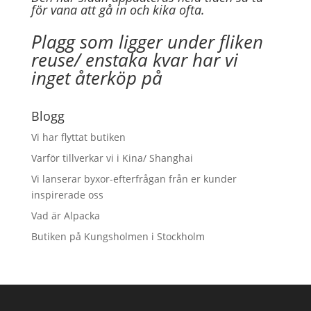
för vana att gå in och kika ofta.
Plagg som ligger under fliken
reuse/ enstaka kvar har vi
inget återköp på
Blogg
Vi har flyttat butiken
Varför tillverkar vi i Kina/ Shanghai
Vi lanserar byxor-efterfrågan från er kunder
inspirerade oss
Vad är Alpacka
Butiken på Kungsholmen i Stockholm