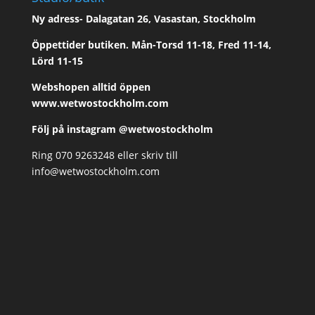
Ny adress- Dalagatan 26, Vasastan, Stockholm
Öppettider butiken. Mån-Torsd 11-18, Fred 11-14,
Lörd 11-15
Webshopen alltid öppen
www.wetwostockholm.com
Följ på instagram @wetwostockholm
Ring 070 9263248 eller skriv till
info@wetwostockholm.com