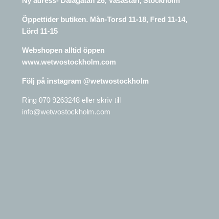
Ny adress- Dalagatan 26, Vasastan, Stockholm
Öppettider butiken. Mån-Torsd 11-18, Fred 11-14,
Lörd 11-15
Webshopen alltid öppen
www.wetwostockholm.com
Följ på instagram @wetwostockholm
Ring 070 9263248 eller skriv till
info@wetwostockholm.com