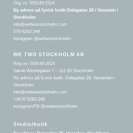
Org. nr: 559149-2524
Ny adress på fysisk butik-Dalagatan 26 i Vasastan i
Stockholm
info@wetwostockholm.com
070-9263 248
instagram @wetwostockholm
WE TWO STOCKHOLM AB
Reg no: 559149-2524
Jakob Westingatan 7 – 112 20 Stockholm
Ny adress på fysisk butik- Dalagatan 26, Vasatstan i
Stockholm
info@wetwostockholm.com
+4670-9263 248
instagram/FB @wetwostockholm
Studio/butik