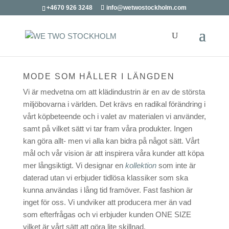
+4670 926 3248
info@wetwostockholm.com
MODE SOM HÅLLER I LÄNGDEN
Vi är medvetna om att klädindustrin är en av de största
miljöbovarna i världen. Det krävs en radikal förändring i
vårt köpbeteende och i valet av materialen vi använder,
samt på vilket sätt vi tar fram våra produkter. Ingen
kan göra allt- men vi alla kan bidra på något sätt. Vårt
mål och vår vision är att inspirera våra kunder att köpa
mer långsiktigt. Vi designar en
kollektion
som inte är
daterad utan vi erbjuder tidlösa klassiker som ska
kunna användas i lång tid framöver. Fast fashion är
inget för oss. Vi undviker att producera mer än vad
som efterfrågas och vi erbjuder kunden ONE SIZE
vilket är vårt sätt att göra lite skillnad.