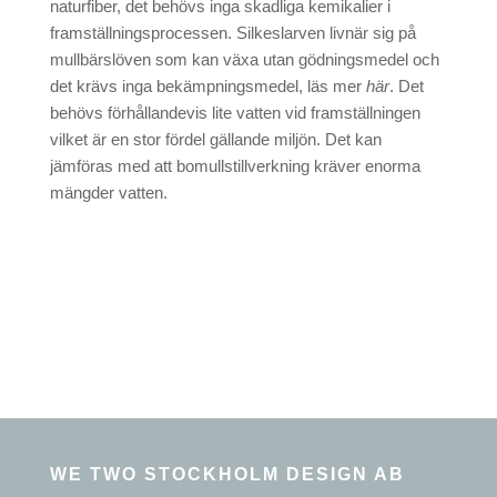
naturfiber, det behövs inga skadliga kemikalier i
framställningsprocessen. Silkeslarven livnär sig på
mullbärslöven som kan växa utan gödningsmedel och
det krävs inga bekämpningsmedel, läs mer
här
. Det
behövs förhållandevis lite vatten vid framställningen
vilket är en stor fördel gällande miljön. Det kan
jämföras med att bomullstillverkning kräver enorma
mängder vatten.
WE TWO STOCKHOLM DESIGN AB