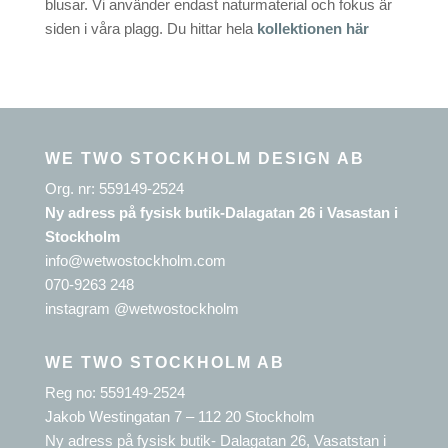
blusar. Vi använder endast naturmaterial och fokus är
siden i våra plagg. Du hittar hela
kollektionen här
WE TWO STOCKHOLM DESIGN AB
Org. nr: 559149-2524
Ny adress på fysisk butik-Dalagatan 26 i Vasastan i
Stockholm
info@wetwostockholm.com
070-9263 248
instagram @wetwostockholm
WE TWO STOCKHOLM AB
Reg no: 559149-2524
Jakob Westingatan 7 – 112 20 Stockholm
Ny adress på fysisk butik- Dalagatan 26, Vasatstan i