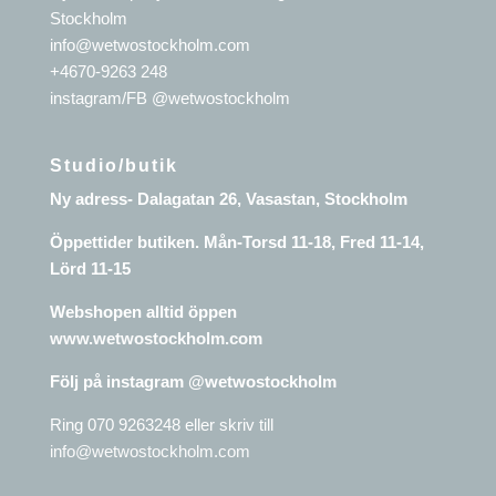
Stockholm
info@wetwostockholm.com
+4670-9263 248
instagram/FB @wetwostockholm
Studio/butik
Ny adress- Dalagatan 26, Vasastan, Stockholm
Öppettider butiken. Mån-Torsd 11-18, Fred 11-14,
Lörd 11-15
Webshopen alltid öppen
www.wetwostockholm.com
Följ på instagram @wetwostockholm
Ring 070 9263248 eller skriv till
info@wetwostockholm.com