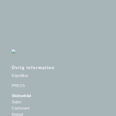
Övrig information
Köpvillkor
PRESS
Skötselråd
Siden
Cashmere
Mohair