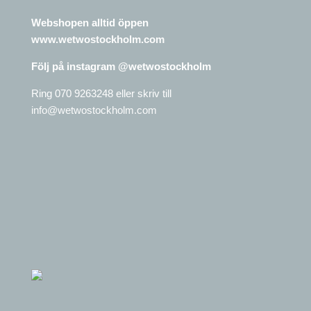
Webshopen alltid öppen
www.wetwostockholm.com
Följ på instagram @wetwostockholm
Ring 070 9263248 eller skriv till
info@wetwostockholm.com