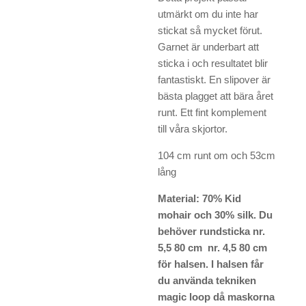
utmärkt om du inte har
stickat så mycket förut.
Garnet är underbart att
sticka i och resultatet blir
fantastiskt. En slipover är
bästa plagget att bära året
runt. Ett fint komplement
till våra skjortor.
104 cm runt om och 53cm
lång
Material: 70% Kid
mohair och 30% silk. Du
behöver rundsticka nr.
5,5 80 cm nr. 4,5 80 cm
för halsen. I halsen får
du använda tekniken
magic loop då maskorna