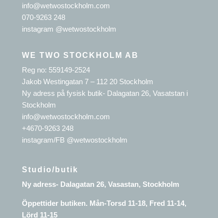
info@wetwostockholm.com
070-9263 248
instagram @wetwostockholm
WE TWO STOCKHOLM AB
Reg no: 559149-2524
Jakob Westingatan 7 – 112 20 Stockholm
Ny adress på fysisk butik- Dalagatan 26, Vasatstan i
Stockholm
info@wetwostockholm.com
+4670-9263 248
instagram/FB @wetwostockholm
Studio/butik
Ny adress- Dalagatan 26, Vasastan, Stockholm
Öppettider butiken. Mån-Torsd 11-18, Fred 11-14,
Lörd 11-15