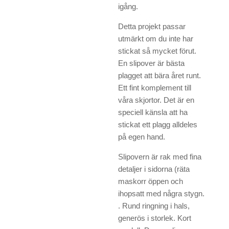
igång.
Detta projekt passar
utmärkt om du inte har
stickat så mycket förut.
En slipover är bästa
plagget att bära året runt.
Ett fint komplement till
våra skjortor. Det är en
speciell känsla att ha
stickat ett plagg alldeles
på egen hand.
Slipovern är rak med fina
detaljer i sidorna (räta
maskorr öppen och
ihopsatt med några stygn.
. Rund ringning i hals,
generös i storlek. Kort