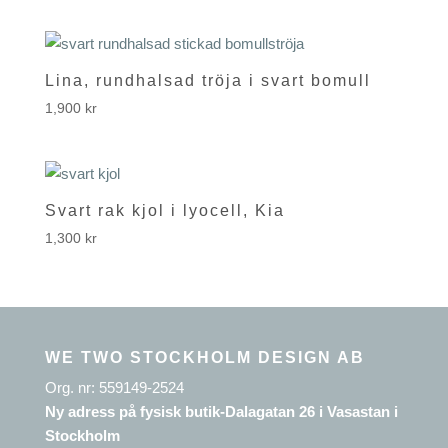
Lina, rundhalsad tröja i svart bomull
1,900
kr
Svart rak kjol i lyocell, Kia
1,300
kr
WE TWO STOCKHOLM DESIGN AB
Org. nr: 559149-2524
Ny adress på fysisk butik-Dalagatan 26 i Vasastan i
Stockholm