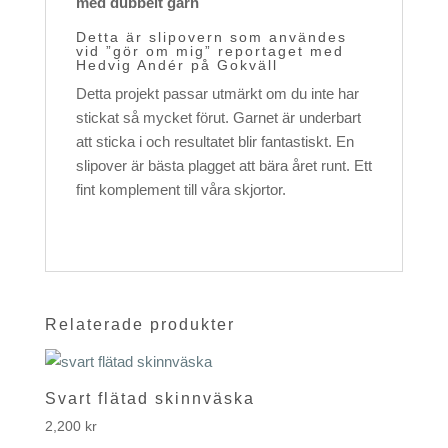
med dubbelt garn
Detta är slipovern som användes
vid ”gör om mig” reportaget med
Hedvig Andér på
Gokväll
Detta projekt passar utmärkt om du inte har
stickat så mycket förut. Garnet är underbart
att sticka i och resultatet blir fantastiskt. En
slipover är bästa plagget att bära året runt. Ett
fint komplement till våra skjortor.
Relaterade produkter
Svart flätad skinnväska
2,200
kr