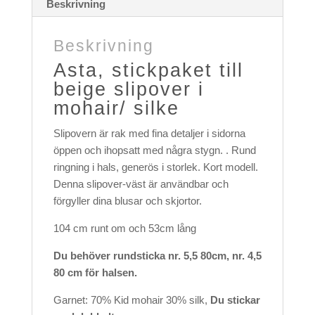
Beskrivning
Beskrivning
Asta, stickpaket till
beige slipover i
mohair/ silke
Slipovern är rak med fina detaljer i sidorna
öppen och ihopsatt med några stygn. . Rund
ringning i hals, generös i storlek. Kort modell.
Denna slipover-väst är användbar och
förgyller dina blusar och skjortor.
104 cm runt om och 53cm lång
Du behöver rundsticka nr. 5,5 80cm, nr. 4,5
80 cm för halsen.
Garnet: 70% Kid mohair 30% silk,
Du stickar