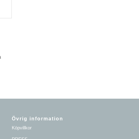
a
Övrig information
Köpvillkor