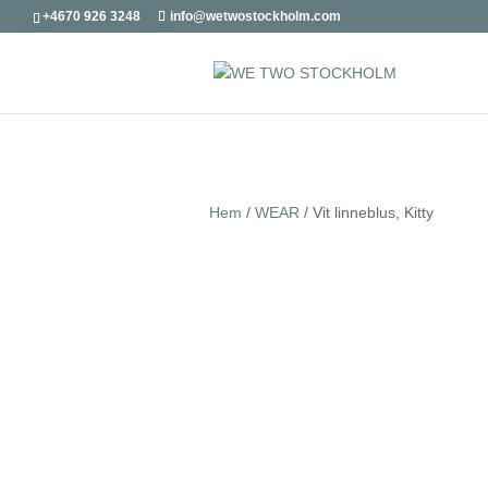
+4670 926 3248
info@wetwostockholm.com
Hem
/
WEAR
/ Vit linneblus, Kitty