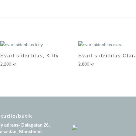
Svart sidenblus, Kitty
Svart sidenblus Clar
2,200
kr
2,800
kr
Studio/butik
y adress- Dalagatan 26,
asastan, Stockholm