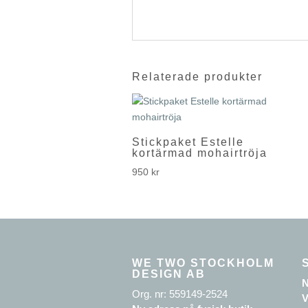
Relaterade produkter
Stickpaket Estelle
kortärmad mohairtröja
950
kr
WE TWO STOCKHOLM
DESIGN AB
N
Org. nr: 559149-2524
V